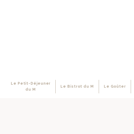
Le Petit-Déjeuner
Le Bistrot du M
Le Goûter
du M