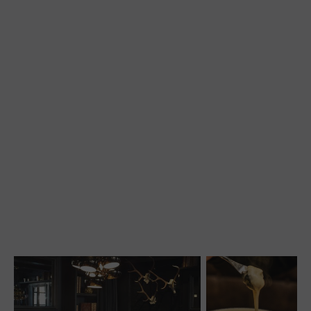
THE MAP
RESERVE YOUR TABLE